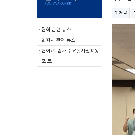
이전글
협회 관련 뉴스
>
회원사 관련 뉴스
>
협회/회원사 주요행사및활동
>
포 토
>