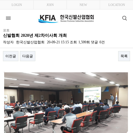
LOGIN
JOIN
NEW
LOCATION
포토
신발협회 2020년 제2차이사회 개최
작성자
한국신발산업협회
20-09-21 15:15
조회
1,599회
댓글
0건
이전글
다음글
목록
본문